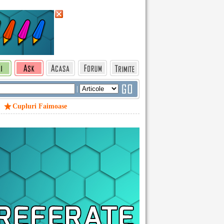
|
Cupluri Faimoase