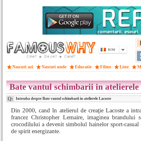
ROM
Nascuti azi
Nascuti unde
Educatie
Filme
Liste
M
Bate vantul schimbarii in atelierele
Q:
Intreaba despre Bate vantul schimbarii in atelierele Lacoste
Din 2000, cand în atelierul de creaţie Lacoste a intr
francez Christopher Lemaire, imaginea brandului 
crocodilului a devenit simbolul hainelor sport-casual d
de spirit energizante.