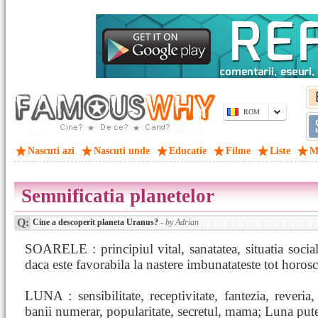
ROM
Nascuti azi
Nascuti unde
Educatie
Filme
Liste
M
Semnificatia planetelor
Q:
Cine a descoperit planeta Uranus?
- by Adrian
SOARELE : principiul vital, sanatatea, situatia sociala,
daca este favorabila la nastere imbunatateste tot horos
LUNA : sensibilitate, receptivitate, fantezia, reveria
banii numerar, popularitate, secretul, mama; Luna put