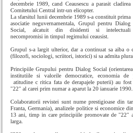
decembrie 1989, cand Ceausescu a parasit cladirea
Comitetului Central intr-un elicopter.
La sfarsitul lunii decembrie 1989 s-a constituit prima
asociatie neguvernamentala, Grupul pentru Dialog
Social, alcatuit din disidenti si intelectuali
necompromisi in timpul regimului ceausist.
Grupul s-a largit ulterior, dar a continuat sa aiba o 
(filozofi, sociologi, scriitori, istorici) si sa admita plura
Principiile Grupului pentru Dialog Social (orientarea
institutiile si valorile democratice, economia de p
atitudine c
ritica fata de derapajele puterii) au fos
"22" al carei prim numar a aparut la 20 ianuarie 1990.
Colaboratorii revistei sunt nume prestigioase din tar
Franta, Germania), analizele politice si economice din
13 ani, timp in care principiile promovate de "22" 
larga.