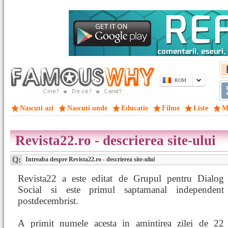
ROM
Nascuti azi
Nascuti unde
Educatie
Filme
Liste
M
Revista22.ro - descrierea site-ului
Q:
Intreaba despre Revista22.ro - descrierea site-ului
Revista22 a este editat de Grupul pentru Dialog
Social si este primul saptamanal independent
postdecembrist.
A primit numele acesta in amintirea zilei de 22