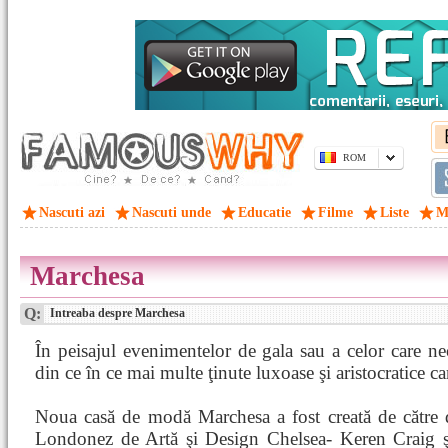
ROM
Nascuti azi
Nascuti unde
Educatie
Filme
Liste
M
Marchesa
Q:
Intreaba despre Marchesa
În peisajul evenimentelor de gala sau a celor care ne
din ce în ce mai multe ţinute luxoase şi aristocratice c
Noua casă de modă Marchesa a fost creată de către 
Londonez de Artă şi Design Chelsea- Keren Craig 