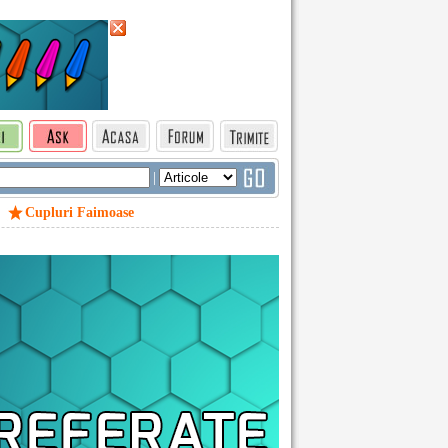
|
Cupluri Faimoase