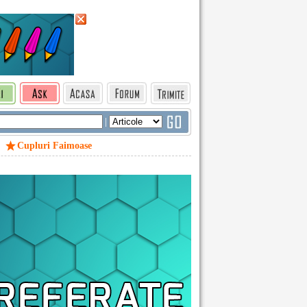
|
Cupluri Faimoase