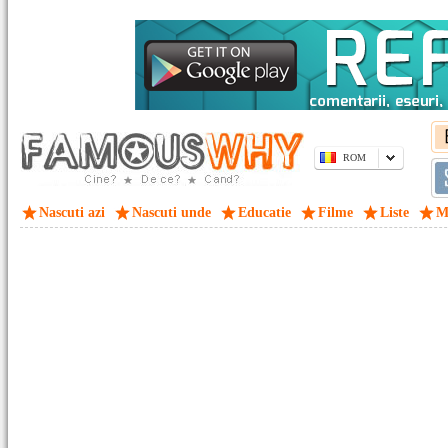
ROM
Nascuti azi
Nascuti unde
Educatie
Filme
Liste
M