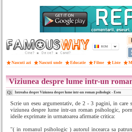
ROM
Nascuti azi
Nascuti unde
Educatie
Filme
Liste
M
Viziunea despre lume intr-un roman
Q:
Intreaba despre Viziunea despre lume intr-un roman psihologic - Eseu
Scrie un eseu argumentativ, de 2 - 3 pagini, in care s
viziunea despre lume intr-un roman psihologic, porn
ideile exprimate in urmatoarea afirmatie critica:
"( in romanul psihologic ) autorul incearca sa patr