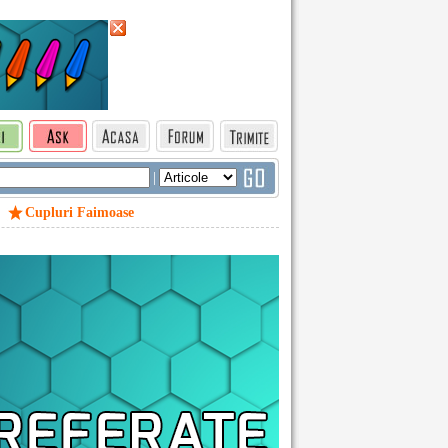
|
Cupluri Faimoase