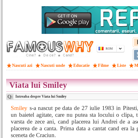
ROM
Nascuti azi
Nascuti unde
Educatie
Filme
Liste
M
Viata lui Smiley
Q:
Intreaba despre Viata lui Smiley
Smiley
s-a nascut pe data de 27 iulie 1983 in Pitesti,
un baietel agitate, care nu putea sta locului o clipa
varsta de zece ani, cand placerea lui Andrei de a as
placerea de a canta. Prima data a cantat cand era la 
sceneta de Craciun.