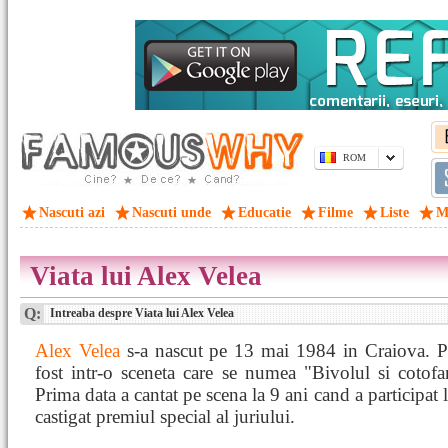
ROM
Nascuti azi
Nascuti unde
Educatie
Filme
Liste
M
Viata lui Alex Velea
Q:
Intreaba despre Viata lui Alex Velea
Alex Velea
s-a nascut pe 13 mai 1984 in Craiova. Pr
fost intr-o sceneta care se numea "Bivolul si cotof
Prima data a cantat pe scena la 9 ani cand a participat
castigat premiul special al juriului.