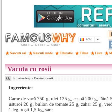
ROM
Nascuti azi
Nascuti unde
Educatie
Filme
Liste
M
Vacuta cu rosii
Q:
Intreaba despre Vacuta cu rosii
Ingreriente:
Carne de vacă 750 g, ulei 125 g, ceapă 200 g, făină 
usturoi 20 g, bulion de tomate 25 g, zahăr 25 g, ver
1 leg, roşii 1,5 kg, sare.