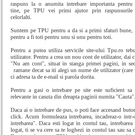
raspuns la o anumita intrebare importanta pentru
tine, pe TPU vei primi ajutor prin raspunsurile
celorlalti.
Suntem pe TPU pentru a da si a primi sfaturi bune,
pentru a fi toti pentru unu si unu pentru toti.
Pentru a putea utiliza servicile site-ului Tpu.ro teb
utilizator. Pentru a crea un nou cont de utilizator, dai 
"Nu am cont", situat in stanga primei pagini, in s
ramane decat sa iti alegi un nume de utilizator (care v
ci adresa ta de e-mail si parola dorita.
Pentru a gasi o intrebare pe site este suficient sa
relevante in casuta din dreapta paginii numita "Cauta"
Daca ai o intrebare de pus, o poti face accesand buto
click. Acum formuleaza intrebarea, incadreaz-o intr-o
intrebarea". Daca esti logat in contul tau, intrebarea
logat, ti se va cere sa te loghezi in contul tau sau sa