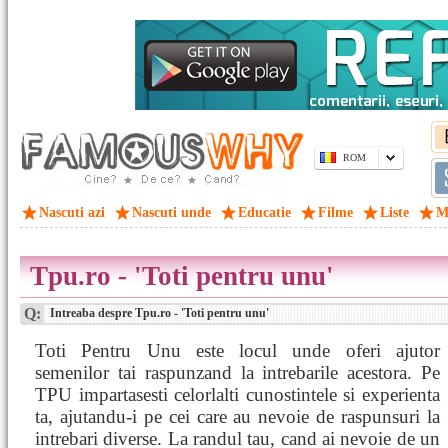
ROM
Nascuti azi
Nascuti unde
Educatie
Filme
Liste
M
Tpu.ro - 'Toti pentru unu'
Q:
Intreaba despre Tpu.ro - 'Toti pentru unu'
Toti Pentru Unu este locul unde oferi ajutor
semenilor tai raspunzand la intrebarile acestora. Pe
TPU impartasesti celorlalti cunostintele si experienta
ta, ajutandu-i pe cei care au nevoie de raspunsuri la
intrebari diverse. La randul tau, cand ai nevoie de un