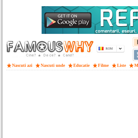
ROM
Nascuti azi
Nascuti unde
Educatie
Filme
Liste
M