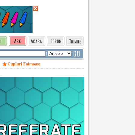
|
Cupluri Faimoase