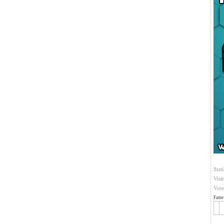
Stati
Visi
Vote
Fame 