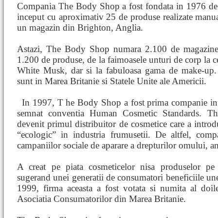
Compania The Body Shop a fost fondata in 1976 de 
inceput cu aproximativ 25 de produse realizate manua
un magazin din Brighton, Anglia.
Astazi, The Body Shop numara 2.100 de magazine i
1.200 de produse, de la faimoasele unturi de corp la 
White Musk, dar si la fabuloasa gama de make-up. P
sunt in Marea Britanie si Statele Unite ale Americii.
In 1997, T
he Body Shop a fost prima companie inte
semnat conventia Human Cosmetic Standards. Th
devenit primul distribuitor de cosmetice care a introdu
“ecologic” in industria frumusetii. De altfel, comp
campaniilor sociale de aparare a drepturilor omului, a
A creat pe piata cosmeticelor nisa produselor pe 
sugerand unei generatii de consumatori beneficiile un
1999, firma aceasta a fost votata si numita al doil
Asociatia Consumatorilor din Marea Britanie.