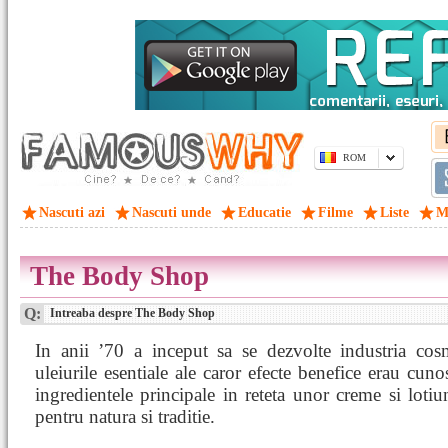
ROM
Nascuti azi
Nascuti unde
Educatie
Filme
Liste
M
The Body Shop
Q:
Intreaba despre The Body Shop
In anii ’70 a inceput sa se dezvolte industria cosm
uleiurile esentiale ale caror efecte benefice erau cun
ingredientele principale in reteta unor creme si loti
pentru natura si traditie.