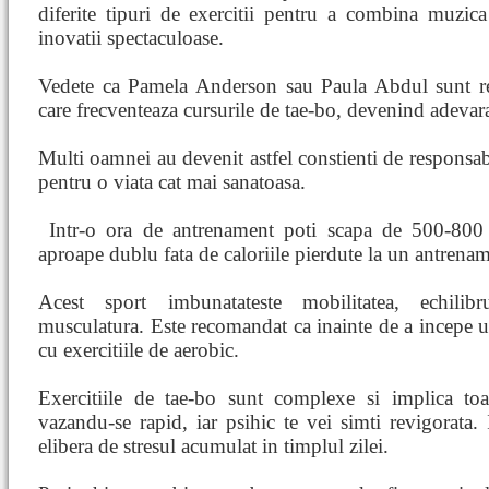
diferite tipuri de exercitii pentru a combina muzic
inovatii spectaculoase.
Vedete ca Pamela Anderson sau Paula Abdul sunt r
care frecventeaza cursurile de tae-bo, devenind adevara
Multi oamnei au devenit astfel constienti de responsabi
pentru o viata cat mai sanatoasa.
Intr-o ora de antrenament poti scapa de 500-800
aproape dublu fata de caloriile pierdute la un antrenam
Acest sport imbunatateste mobilitatea, echilibr
musculatura. Este recomandat ca inainte de a incepe un
cu exercitiile de aerobic.
Exercitiile de tae-bo sunt complexe si implica toa
vazandu-se rapid, iar psihic te vei simti revigorata.
elibera de stresul acumulat in timplul zilei.