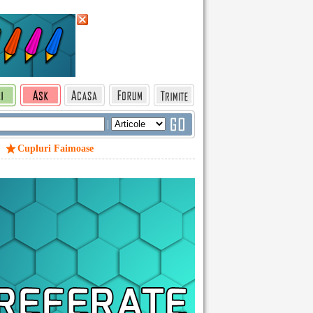
|
Cupluri Faimoase