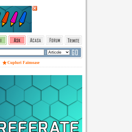
|
Cupluri Faimoase