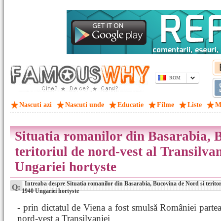
ROM
Nascuti azi
Nascuti unde
Educatie
Filme
Liste
M
Situatia romanilor din Basarabia, 
teritoriul de nord-vest al Transilvan
Ungariei hortyste
Intreaba despre Situatia romanilor din Basarabia, Bucovina de Nord si teritoriu
Q:
1940 Ungariei hortyste
- prin dictatul de Viena a fost smulsă României parte
nord-vest a Transilvaniei