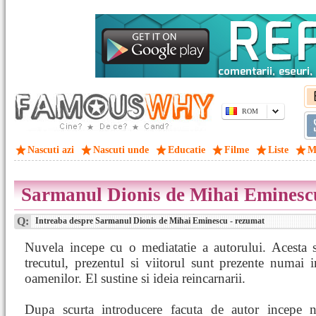
ROM
Nascuti azi
Nascuti unde
Educatie
Filme
Liste
M
Sarmanul Dionis de Mihai Eminesc
Q:
Intreaba despre Sarmanul Dionis de Mihai Eminescu - rezumat
Nuvela incepe cu o mediatatie a autorului. Acesta s
trecutul, prezentul si viitorul sunt prezente numai i
oamenilor. El sustine si ideia reincarnarii.
Dupa scurta introducere facuta de autor incepe 