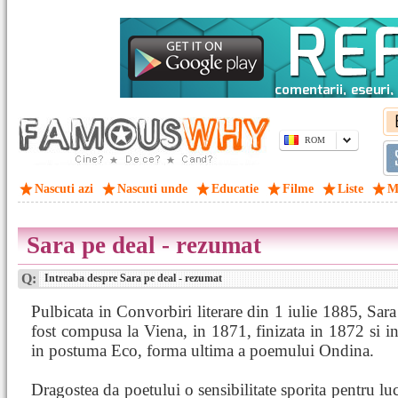
ROM
Nascuti azi
Nascuti unde
Educatie
Filme
Liste
M
Sara pe deal - rezumat
Q:
Intreaba despre Sara pe deal - rezumat
Pulbicata in Convorbiri literare din 1 iulie 1885, Sara
fost compusa la Viena, in 1871, finizata in 1872 si i
in postuma Eco, forma ultima a poemului Ondina.
Dragostea da poetului o sensibilitate sporita pentru luc