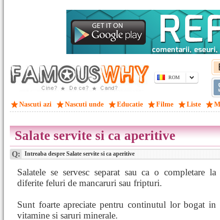
ROM
Nascuti azi
Nascuti unde
Educatie
Filme
Liste
M
Salate servite si ca aperitive
Q:
Intreaba despre Salate servite si ca aperitive
Salatele se servesc separat sau ca o completare la
diferite feluri de mancaruri sau fripturi.
Sunt foarte apreciate pentru continutul lor bogat in
vitamine si saruri minerale.