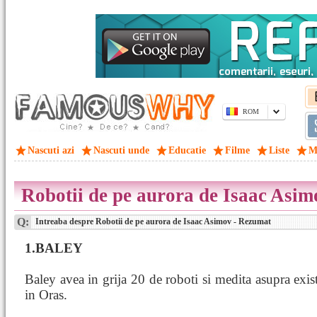
ROM
Nascuti azi
Nascuti unde
Educatie
Filme
Liste
M
Robotii de pe aurora de Isaac Asi
Q:
Intreaba despre Robotii de pe aurora de Isaac Asimov - Rezumat
1.BALEY
Baley avea in grija 20 de roboti si medita asupra exist
in Oras.