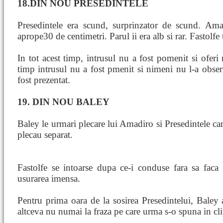
18.DIN NOU PRESEDINTELE
Presedintele era scund, surprinzator de scund. Ama
aprope30 de centimetri. Parul ii era alb si rar. Fastolfe 
In tot acest timp, intrusul nu a fost pomenit si oferi 
timp intrusul nu a fost pmenit si nimeni nu l-a obser
fost prezentat.
19. DIN NOU BALEY
Baley le urmari plecare lui Amadiro si Presedintele c
plecau separat.
Fastolfe se intoarse dupa ce-i conduse fara sa faca
usurarea imensa.
Pentru prima oara de la sosirea Presedintelui, Baley 
altceva nu numai la fraza pe care urma s-o spuna in cl