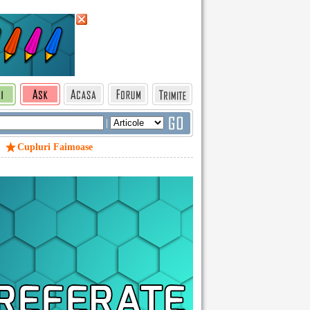
|
Cupluri Faimoase