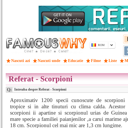
ROM
Nascuti azi
Nascuti unde
Educatie
Filme
Liste
M
Referat - Scorpioni
Q:
Intreaba despre Referat - Scorpioni
Aproximativ 1200 specii cunoscute de scorpioni t
tropice si in alte tinuturi cu clima calda. Acestor
scorpioni ii apartine si scorpionul urias de Guinea
mare specie a familiei paianjenilor ,a carui marime aj
18 cm. Scorpionul cel mai mic are 1,3 cm lungime.