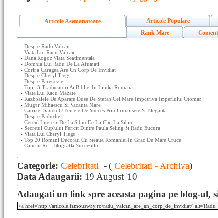
Articole Populare
Articole Asemanatoare
Rank Mare
Coment
-
Despre Radu Valcan
-
Viata Lui Radu Valcan
-
Dana Rogoz Viata Sentimentala
-
Domnia Lui Radu De La Afumati
-
Corina Caragea Are Un Corp De Invidiat
-
Despre Cheryl Tiegs
-
Despre Parestezie
-
Top 13 Traducatori Ai Bibliei In Limba Romana
-
Viata Lui Radu Mazare
-
Razboaiele De Aparare Duse De Stefan Cel Mare Impotriva Imperiului Otoman
-
Mugur Mihaescu Si Vacanta Mare
-
Catrinel Sandu O Femeie De Succes Prin Frumusete Si Eleganta
-
Despre Paduche
-
Cercul Literear De La Sibiu De La Cluj La Sibiu
-
Secretul Cuplului Fericit Dintre Paula Seling Si Radu Bucura
-
Viata Lui Cheryl Tiegs
-
Top 20 Romani Decorati Cu Steaua Romaniei In Grad De Mare Cruce
-
Cancan Ro - Biografia Succesului
Categorie:
Celebritati
- (
Celebritati - Archiva
)
Data Adaugarii:
19 August '10
Adaugati un link spre aceasta pagina pe blog-ul, si