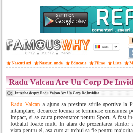
ROM
Nascuti azi
Nascuti unde
Educatie
Filme
Liste
M
Radu Valcan Are Un Corp De Invid
Q:
Intreaba despre Radu Valcan Are Un Corp De Invidiat
Radu Valcan
a ajuns sa prezinte stirile sportive la 
intamplare, deoarece tocmai se terminase emisiunea pe
Impact, si se cauta prezentator pentru Sport. A fost in
fotbalul foarte mult. In afara de prezentarea stirilor 
viata pentru el, asa cum ar trebui sa fie pentru majorita