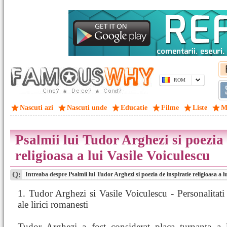
ROM
Nascuti azi
Nascuti unde
Educatie
Filme
Liste
M
Psalmii lui Tudor Arghezi si poezia 
religioasa a lui Vasile Voiculescu
Q:
Intreaba despre Psalmii lui Tudor Arghezi si poezia de inspiratie religioasa a l
1. Tudor Arghezi si Vasile Voiculescu - Personalitat
ale lirici romanesti
Tudor Arghezi a fost considerat placa turnanta a li