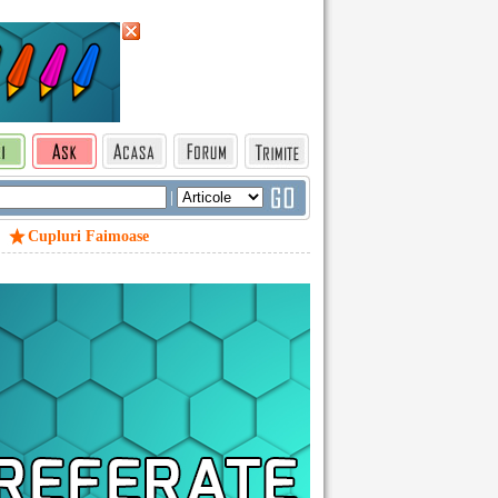
|
Cupluri Faimoase