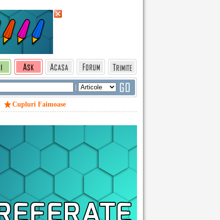
|
Cupluri Faimoase