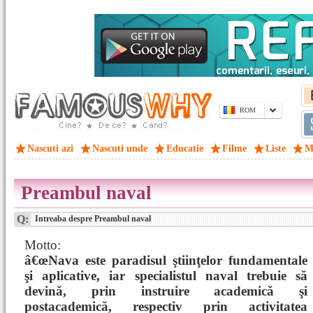
ROM
Nascuti azi
Nascuti unde
Educatie
Filme
Liste
M
Preambul naval
Q:
Intreaba despre Preambul naval
Motto:
â€œNava este paradisul ştiinţelor fundamentale
şi aplicative, iar specialistul naval trebuie să
devină, prin instruire academică şi
postacademică, respectiv prin activitatea