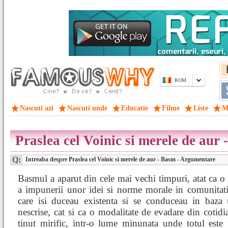
ROM
Nascuti azi
Nascuti unde
Educatie
Filme
Liste
M
Praslea cel Voinic si merele de aur
Q:
Intreaba despre Praslea cel Voinic si merele de aur - Basm - Argumentare
Basmul a aparut din cele mai vechi timpuri, atat ca o 
a impunerii unor idei si norme morale in comunitat
care isi duceau existenta si se conduceau in baza 
nescrise, cat si ca o modalitate de evadare din cotidi
tinut mirific, intr-o lume minunata unde totul este 