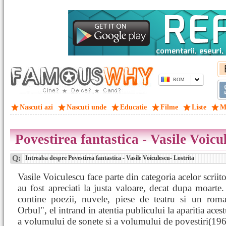
ROM
Nascuti azi
Nascuti unde
Educatie
Filme
Liste
M
Povestirea fantastica - Vasile Voicu
Q:
Intreaba despre Povestirea fantastica - Vasile Voiculescu- Lostrita
Vasile Voiculescu face parte din categoria acelor scriito
au fost apreciati la justa valoare, decat dupa moarte
contine poezii, nuvele, piese de teatru si un rom
Orbul", el intrand in atentia publicului la aparitia aces
a volumului de sonete si a volumului de povestiri(196