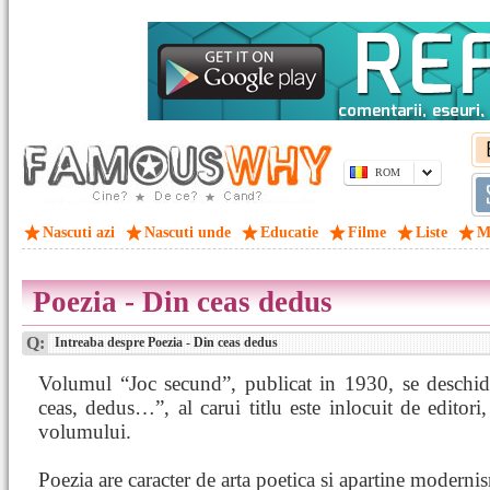
ROM
Nascuti azi
Nascuti unde
Educatie
Filme
Liste
M
Poezia - Din ceas dedus
Q:
Intreaba despre Poezia - Din ceas dedus
Volumul “Joc secund”, publicat in 1930, se deschi
ceas, dedus…”, al carui titlu este inlocuit de editori,
volumului.
Poezia are caracter de arta poetica si apartine moderni