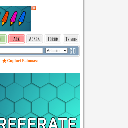
|
Cupluri Faimoase