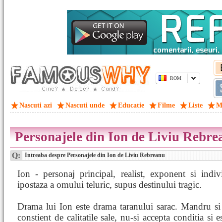
ROM
Nascuti azi
Nascuti unde
Educatie
Filme
Liste
M
Personajele din Ion de Liviu Rebre
Q:
Intreaba despre Personajele din Ion de Liviu Rebreanu
Ion - personaj principal, realist, exponent si indivi
ipostaza a omului teluric, supus destinului tragic.
Drama lui Ion este drama taranului sarac. Mandru si
constient de calitatile sale, nu-si accepta conditia si e