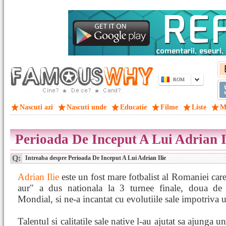
ROM
Nascuti azi
Nascuti unde
Educatie
Filme
Liste
M
Perioada De Inceput A Lui Adrian I
Q:
Intreaba despre Perioada De Inceput A Lui Adrian Ilie
Adrian Ilie
este un fost mare fotbalist al Romaniei care
aur" a dus nationala la 3 turnee finale, doua d
Mondial, si ne-a incantat cu evolutiile sale impotriva 
Talentul si calitatile sale native l-au ajutat sa ajunga 