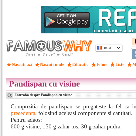
ROM
Nascuti azi
Nascuti unde
Educatie
Filme
Liste
M
Pandispan cu visine
Q:
Intreaba despre Pandispan cu visine
Compozitia de pandispan se pregateste la fel ca 
precedenta
, folosind aceleasi componente si cantitati.
Pentru adaos:
600 g visine, 150 g zahar tos, 30 g zahar pudra.