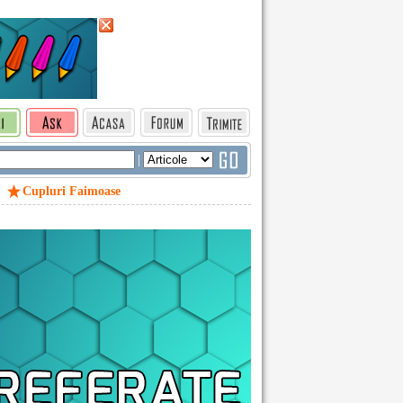
|
Cupluri Faimoase