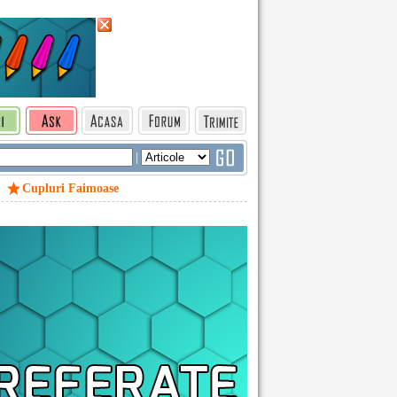
|
Cupluri Faimoase