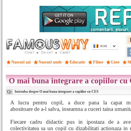
ROM
Nascuti azi
Nascuti unde
Educatie
Filme
Liste
M
O mai buna integrare a copiilor cu
Q:
Intreaba despre O mai buna integrare a copiilor cu CES
A lucra pentru copil, a duce pana la capat m
abositoare de a-l salva, inseamna a cuceri taina umanita
Fiecare cadru didactic pus in ipostaza de a ave
colectivitatea sa un copil cu dizabilitati actionaza in