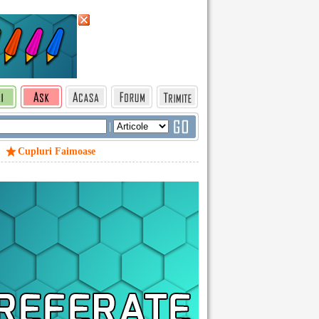
|
Cupluri Faimoase