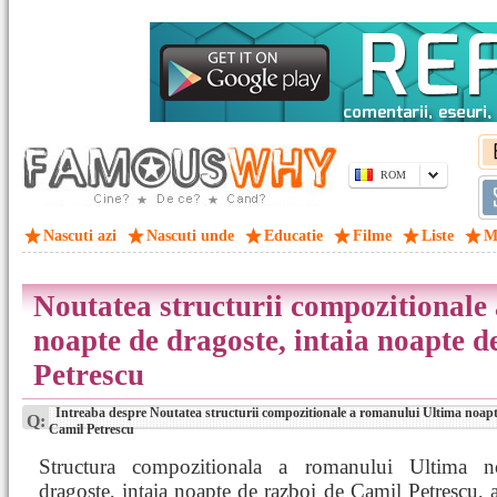
ROM
Nascuti azi
Nascuti unde
Educatie
Filme
Liste
M
Noutatea structurii compozitionale
noapte de dragoste, intaia noapte d
Petrescu
Intreaba despre Noutatea structurii compozitionale a romanului Ultima noapte
Q:
Camil Petrescu
Structura compozitionala a romanului Ultima n
dragoste, intaia noapte de razboi de Camil Petrescu, a