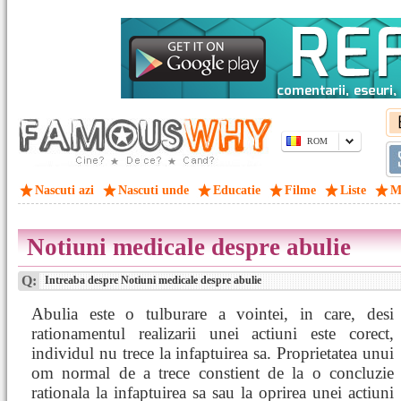
ROM
Nascuti azi
Nascuti unde
Educatie
Filme
Liste
M
Notiuni medicale despre abulie
Q:
Intreaba despre Notiuni medicale despre abulie
Abulia este o tulburare a vointei, in care, desi
rationamentul realizarii unei actiuni este corect,
individul nu trece la infaptuirea sa. Proprietatea unui
om normal de a trece constient de la o concluzie
rationala la infaptuirea sa sau la oprirea unei actiuni