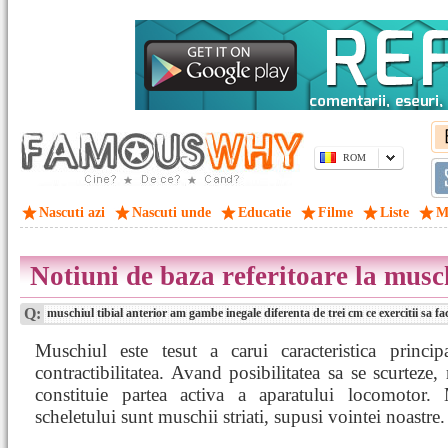
ROM
Nascuti azi
Nascuti unde
Educatie
Filme
Liste
M
Notiuni de baza referitoare la musc
Q:
muschiul tibial anterior am gambe inegale diferenta de trei cm ce exercitii sa fac
Muschiul este tesut a carui caracteristica princip
contractibilitatea. Avand posibilitatea sa se scurteze,
constituie partea activa a aparatului locomotor. 
scheletului sunt muschii striati, supusi vointei noastre.