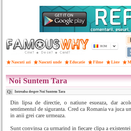
ROM
Nascuti azi
Nascuti unde
Educatie
Filme
Liste
M
Noi Suntem Tara
Q:
Intreaba despre Noi Suntem Tara
Din lipsa de directie, o natiune esueaza, dar aco
sentimentul de siguranta. Cred ca Romania va juca un 
in anii grei care urmeaza.
Sunt convinsa ca urmarind in fiecare clipa a existentei n