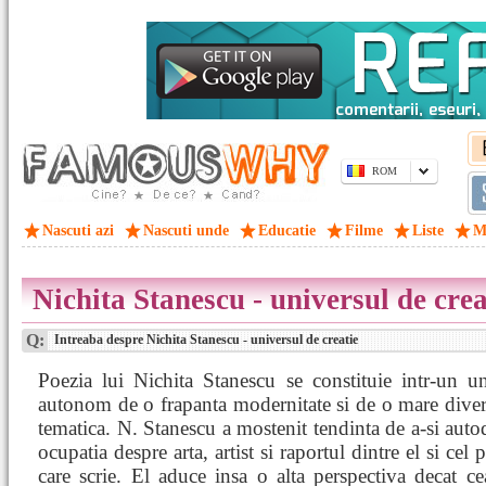
ROM
Nascuti azi
Nascuti unde
Educatie
Filme
Liste
M
Nichita Stanescu - universul de crea
Q:
Intreaba despre Nichita Stanescu - universul de creatie
Poezia lui Nichita Stanescu se constituie intr-un un
autonom de o frapanta modernitate si de o mare diver
tematica. N. Stanescu a mostenit tendinta de a-si auto
ocupatia despre arta, artist si raportul dintre el si cel 
care scrie. El aduce insa o alta perspectiva decat c