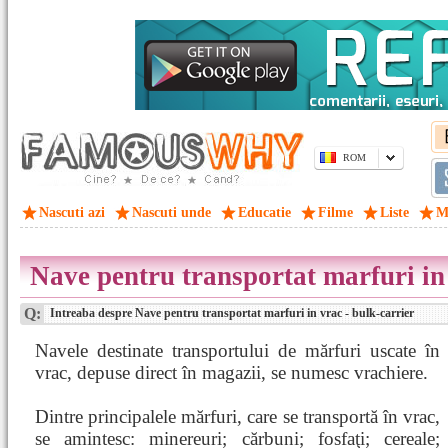
ROM
Nascuti azi
Nascuti unde
Educatie
Filme
Liste
M
Nave pentru transportat marfuri in 
Q:
Intreaba despre Nave pentru transportat marfuri in vrac - bulk-carrier
Navele destinate transportului de mărfuri uscate în
vrac, depuse direct în magazii, se numesc vrachiere.
Dintre principalele mărfuri, care se transportă în vrac,
se amintesc: minereuri; cărbuni; fosfaţi; cereale;