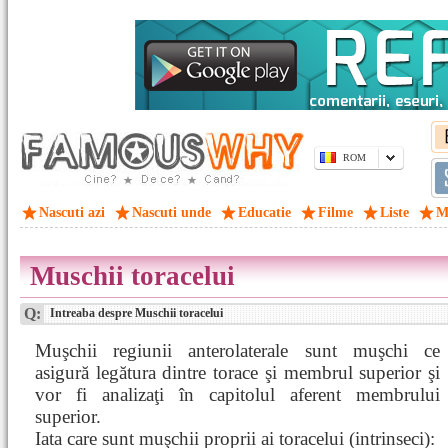
ROM
Nascuti azi
Nascuti unde
Educatie
Filme
Liste
M
Muschii toracelui
Q:
Intreaba despre Muschii toracelui
Muşchii regiunii anterolaterale sunt muşchi ce
asigură legătura dintre torace şi membrul superior şi
vor fi analizaţi în capitolul aferent membrului
superior.
Iata care sunt muşchii proprii ai toracelui (intrinseci):